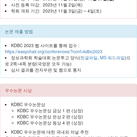
사전 등록 마감: 2023년 11월 2일(목)
학회 개최 기간: 2023년 11월 3일(금) ~ 4일(토)
논문 제출 방법
KDBC 2023 웹 사이트를 통해 접수 :
https://easychair.org/conferences/?conf=kdbc2023
정보과학회 학술대회 논문투고 양식(
한글파일
,
MS 워드파일
)으
로 2쪽~4쪽 분량(국영문 모두 가능)
심사 결과를 전자우편 및 웹으로 통지
우수논문 시상
KDBC 우수논문상
KDBC 우수논문상 금상 1 편 (상장)
KDBC 우수논문상 은상 2 편 (상장)
KDBC 우수논문상 동상 4 편 (상장)
KDBC 우수논문에 대한 국내외 저널 추천